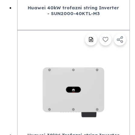
Huawei 40kW trofazni string Inverter
- SUN2000-40KTL-M3