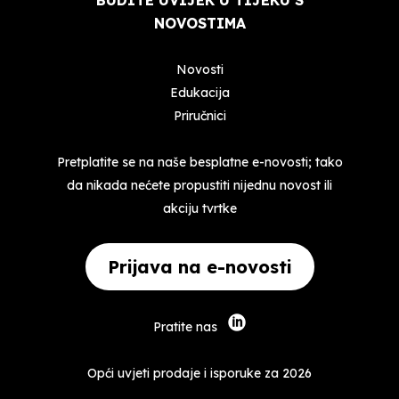
BUDITE UVIJEK U TIJEKU S
NOVOSTIMA
Novosti
Edukacija
Priručnici
Pretplatite se na naše besplatne e-novosti; tako
da nikada nećete propustiti nijednu novost ili
akciju tvrtke
Prijava na e-novosti
Pratite nas
Opći uvjeti prodaje i isporuke za 2026