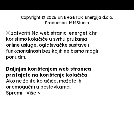
Copyright © 2026 ENERGETIK Energija d.o.o.
Production:
MMStudio
zatvoriti
Na web stranici energetik.hr
koristimo kolačiće u svrhu pružanja
online usluge, oglašivačke sustave i
funkcionalnosti bez kojih ne bismo mogli
ponuditi.
Daljnjim korištenjem web stranica
pristajete na korištenje kolačića.
Ako ne želite kolačiće, možete ih
onemogućiti u postavkama.
Spremi
Više >