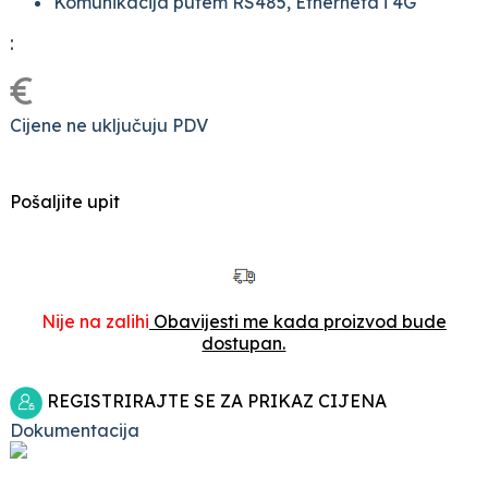
Komunikacija putem RS485, Etherneta i 4G
:
€
Cijene ne uključuju PDV
Pošaljite upit
Nije na zalihi
Obavijesti me kada proizvod bude
dostupan.
REGISTRIRAJTE SE ZA PRIKAZ CIJENA
Dokumentacija