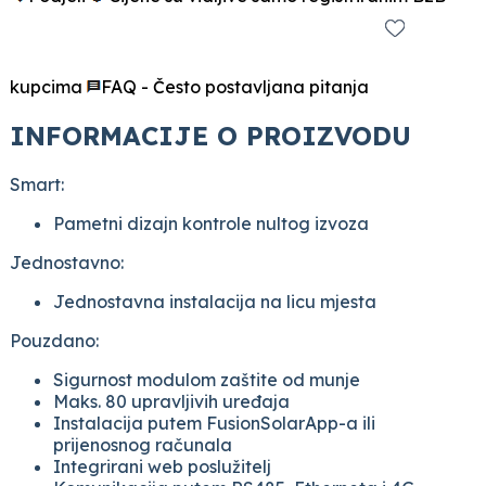
kupcima
FAQ - Često postavljana pitanja
INFORMACIJE O PROIZVODU
Smart:
Pametni dizajn kontrole nultog izvoza
Jednostavno:
Jednostavna instalacija na licu mjesta
Pouzdano:
Sigurnost modulom zaštite od munje
Maks. 80 upravljivih uređaja
Instalacija putem FusionSolarApp-a ili
prijenosnog računala
Integrirani web poslužitelj