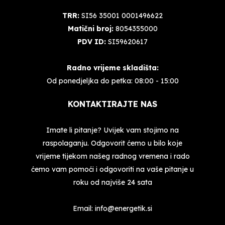
TRR:
SI56 35001 0001496622
Matični broj:
8054355000
PDV ID:
SI59620617
Radno vrijeme skladišta:
Od ponedjeljka do petka: 08:00 - 15:00
KONTAKTIRAJTE NAS
Imate li pitanje? Uvijek vam stojimo na
raspolaganju. Odgovorit ćemo u bilo koje
vrijeme tijekom našeg radnog vremena i rado
ćemo vam pomoći i odgovoriti na vaše pitanje u
roku od najviše 24 sata
Email:
info@energetik.si