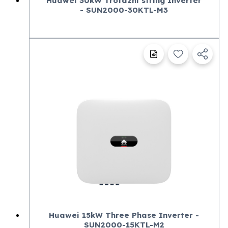
Huawei 30kW Trofazni string Inverter
- SUN2000-30KTL-M3
Huawei 15kW Three Phase Inverter -
SUN2000-15KTL-M2