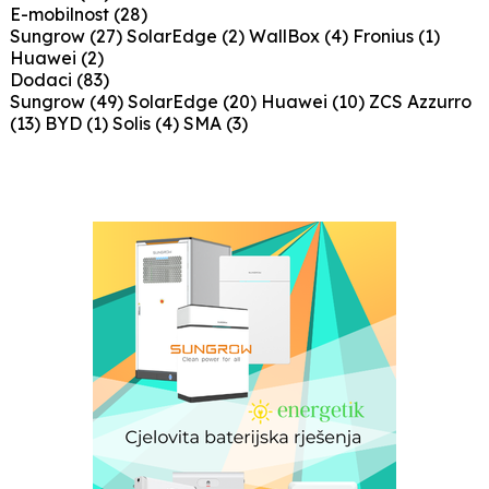
E-mobilnost
(28)
Sungrow
(27)
SolarEdge
(2)
WallBox
(4)
Fronius
(1)
Huawei
(2)
Dodaci
(83)
Sungrow
(49)
SolarEdge
(20)
Huawei
(10)
ZCS Azzurro
(13)
BYD
(1)
Solis
(4)
SMA
(3)