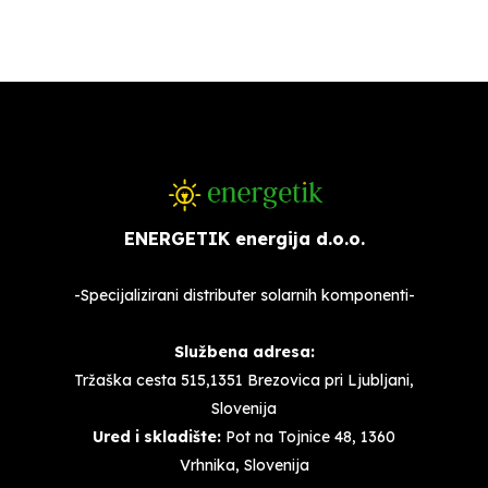
ENERGETIK energija d.o.o.
-Specijalizirani distributer solarnih komponenti-
Službena adresa:
Tržaška cesta 515,1351 Brezovica pri Ljubljani,
Slovenija
Ured i skladište:
Pot na Tojnice 48, 1360
Vrhnika, Slovenija