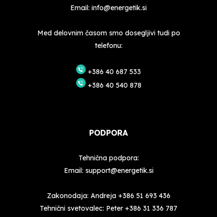
Email:
info@energetik.si
Med delovnim časom smo dosegljivi tudi po
telefonu:
+386 40 687 533
+386 40 540 878
PODPORA
Tehnična podpora:
Email:
support@energetik.si
Zakonodaja: Andreja
+386 51 693 436
Tehnični svetovalec: Peter
+386 31 336 787