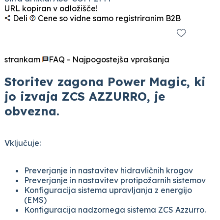
URL kopiran v odložišče!
Deli
Cene so vidne samo registriranim B2B
strankam
FAQ - Najpogostejša vprašanja
Storitev zagona Power Magic, ki
jo izvaja ZCS AZZURRO, je
obvezna.
Vključuje:
Preverjanje in nastavitev hidravličnih krogov
Preverjanje in nastavitev protipožarnih sistemov
Konfiguracija sistema upravljanja z energijo
(EMS)
Konfiguracija nadzornega sistema ZCS Azzurro.