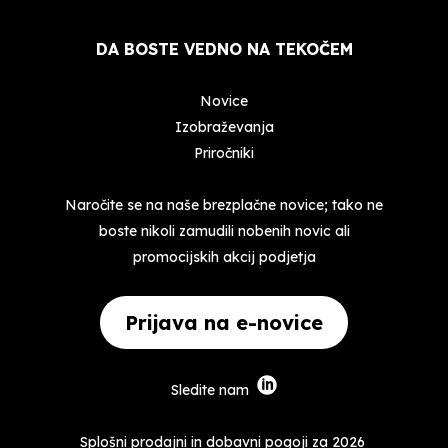
DA BOSTE VEDNO NA TEKOČEM
Novice
Izobraževanja
Priročniki
Naročite se na naše brezplačne novice; tako ne
boste nikoli zamudili nobenih novic ali
promocijskih akcij podjetja
Prijava na e-novice
Sledite nam
Splošni prodajni in dobavni pogoji za 2026