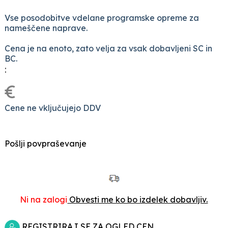
Vse posodobitve vdelane programske opreme za
nameščene naprave.
Cena je na enoto, zato velja za vsak dobavljeni SC in
BC.
:
€
Cene ne vključujejo DDV
Pošlji povpraševanje
Ni na zalogi
Obvesti me ko bo izdelek dobavljiv.
REGISTRIRAJ SE ZA OGLED CEN