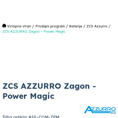
/
/
/
/
Vstopna stran
Prodajni program
Baterije
ZCS Azzurro
ZCS AZZURRO Zagon - Power Magic
ZCS AZZURRO Zagon -
Power Magic
Šifra artikla: ASS-COM-ZPM