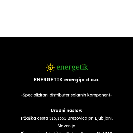
ENERGETIK energija d.o.o.
-Specializirani distributer solarnih komponent-
Uradni naslov:
Tržaška cesta 515,1351 Brezovica pri Ljubljani,
Slovenija