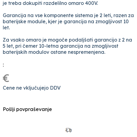
je treba dokupiti razdelilno omaro 400V.
Garancija na vse komponente sistema je 2 leti, razen za
baterijske module, kjer je garancija na zmogljivost 10
let.
Za vsako omaro je mogoče podaljšati garancijo z 2 na
5 let, pri čemer 10-letna garancija na zmogljivost
baterijskih modulov ostane nespremenjena.
:
€
Cene ne vključujejo DDV
Pošlji povpraševanje