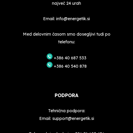
največ 24 urah
Email:
info@energetik.si
Med delovnim časom smo dosegljivi tudi po
telefonu:
+386 40 687 533
+386 40 540 878
PODPORA
Tehnična podpora:
Email:
support@energetik.si