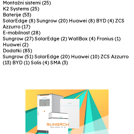
Montažni sistemi
(25)
K2 Systems
(25)
Baterije
(53)
SolarEdge
(8)
Sungrow
(20)
Huawei
(8)
BYD
(4)
ZCS
Azzurro
(17)
E-mobilnost
(28)
Sungrow
(27)
SolarEdge
(2)
WallBox
(4)
Fronius
(1)
Huawei
(2)
Dodatki
(85)
Sungrow
(51)
SolarEdge
(20)
Huawei
(10)
ZCS Azzurro
(13)
BYD
(1)
Solis
(4)
SMA
(3)