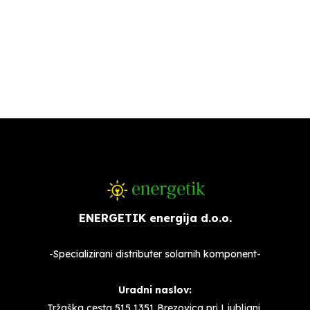
ENERGETIK energija d.o.o.
-Specializirani distributer solarnih komponent-
Uradni naslov:
Tržaška cesta 515,1351 Brezovica pri Ljubljani,