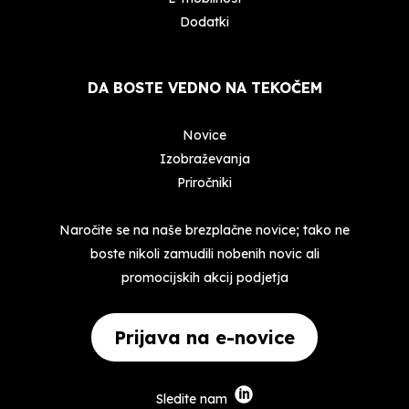
Dodatki
DA BOSTE VEDNO NA TEKOČEM
Novice
Izobraževanja
Priročniki
Naročite se na naše brezplačne novice; tako ne
boste nikoli zamudili nobenih novic ali
promocijskih akcij podjetja
Prijava na e-novice
Sledite nam