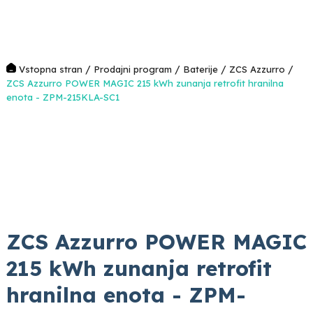
/
/
/
/
Vstopna stran
Prodajni program
Baterije
ZCS Azzurro
ZCS Azzurro POWER MAGIC 215 kWh zunanja retrofit hranilna
enota - ZPM-215KLA-SC1
ZCS Azzurro POWER MAGIC
215 kWh zunanja retrofit
hranilna enota - ZPM-