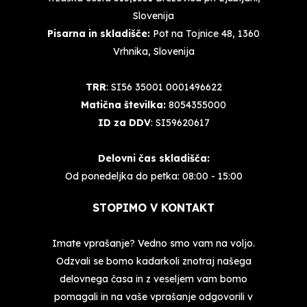
Slovenija
Pisarna in skladišče:
Pot na Tojnice 48, 1360
Vrhnika, Slovenija
TRR
: SI56 35001 0001496622
Matična številka:
8054355000
ID za DDV
: SI59620617
Delovni čas skladišča:
Od ponedeljka do petka: 08:00 - 15:00
STOPIMO V KONTAKT
Imate vprašanje? Vedno smo vam na voljo.
Odzvali se bomo kadarkoli znotraj našega
delovnega časa in z veseljem vam bomo
pomagali in na vaše vprašanje odgovorili v