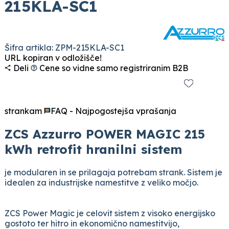
215KLA-SC1
Šifra artikla: ZPM-215KLA-SC1
URL kopiran v odložišče!
Deli
Cene so vidne samo registriranim B2B
strankam
FAQ - Najpogostejša vprašanja
ZCS Azzurro POWER MAGIC 215
kWh retrofit hranilni sistem
je modularen in se prilagaja potrebam strank. Sistem je
idealen za industrijske namestitve z veliko močjo.
ZCS Power Magic je celovit sistem z visoko energijsko
gostoto ter hitro in ekonomično namestitvijo,