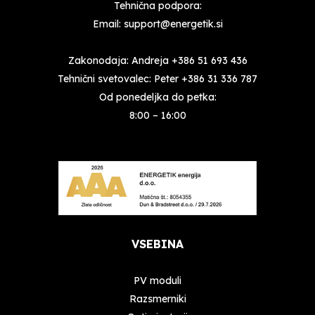
Tehnična podpora:
Email:
support@energetik.si
Zakonodaja: Andreja
+386 51 693 436
Tehnični svetovalec: Peter
+386 31 336 787
Od ponedeljka do petka:
8:00 – 16:00
VSEBINA
PV moduli
Razsmerniki