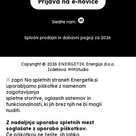
Prijava na e-novice
Sledite nam
Splošni prodajni in dobavni pogoji za 2026
Copyright © 2026 ENERGETIK Energija d.o.o.
Izdelava:
MMStudio
zapri
Na spletnih straneh Energetik.si
uporabljamo piškotke z namenom
zagotavljanja
spletne storitve, oglasnih sistemov in
funkcionalnosti, ki jih brez njih ne bi mogli
nuditi.
Z nadaljnjo uporabo spletnih mest
soglašate z uporabo piškotkov.
Če piškotkov ne želite, jih lahko