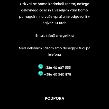
Odzvali se bomo kadarkoli znotraj našega
delovnega časa in z veseljem vam bomo
pomagali in na vaše vprašanje odgovorili v
največ 24 urah
Email:
info@energetik.si
Med delovnim časom smo dosegljivi tudi po
telefonu:
+386 40 687 533
+386 40 540 878
PODPORA