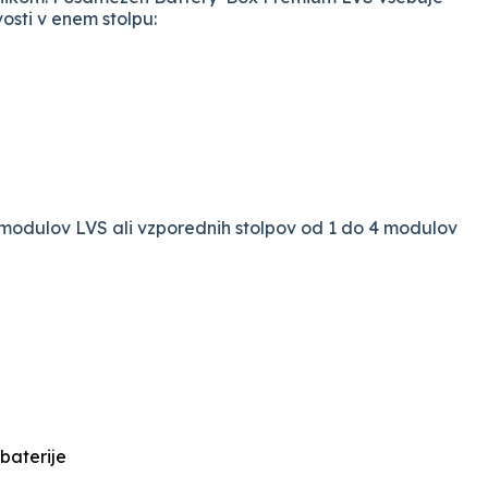
osti v enem stolpu:
modulov LVS ali vzporednih stolpov od 1 do 4 modulov
baterije