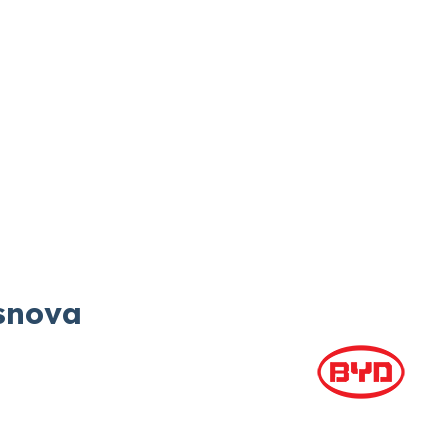
snova