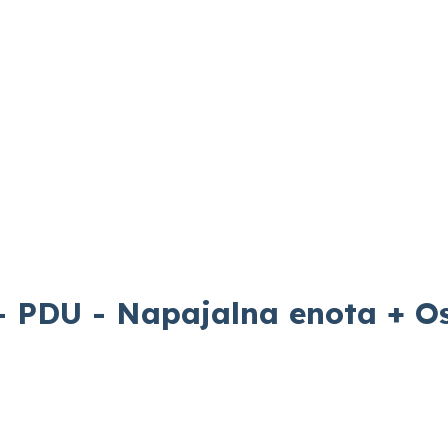
 PDU - Napajalna enota + O