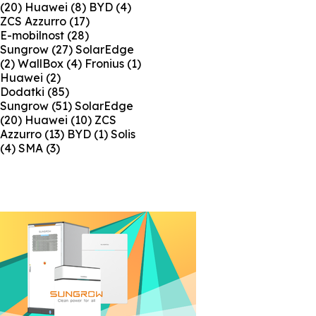
(20)
Huawei
(8)
BYD
(4)
ZCS Azzurro
(17)
E-mobilnost
(28)
Sungrow
(27)
SolarEdge
(2)
WallBox
(4)
Fronius
(1)
Huawei
(2)
Dodatki
(85)
Sungrow
(51)
SolarEdge
(20)
Huawei
(10)
ZCS
Azzurro
(13)
BYD
(1)
Solis
(4)
SMA
(3)