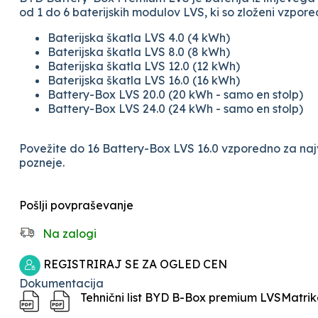
od 1 do 6 baterijskih modulov LVS, ki so zloženi vzpor
Baterijska škatla LVS 4.0 (4 kWh)
Baterijska škatla LVS 8.0 (8 kWh)
Baterijska škatla LVS 12.0 (12 kWh)
Baterijska škatla LVS 16.0 (16 kWh)
Battery-Box LVS 20.0 (20 kWh - samo en stolp)
Battery-Box LVS 24.0 (24 kWh - samo en stolp)
Povežite do 16 Battery-Box LVS 16.0 vzporedno za na
pozneje.
Pošlji povpraševanje
Na zalogi
REGISTRIRAJ SE ZA OGLED CEN
Dokumentacija
Tehnični list BYD B-Box premium LVS
Matrik