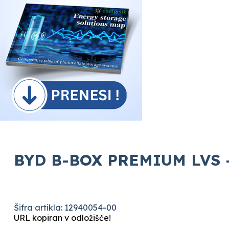
BYD B-BOX PREMIUM LVS -
Šifra artikla: 12940054-00
URL kopiran v odložišče!